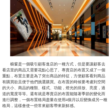
櫥窗是一個吸引顧客進店的一種方式，但是要讓顧客去
看店里的商品又需要花點心思了。專賣店的布置又成了一個
重點，布置主要是為了突出商品的特征，方便顧客看到商品
有購買欲且便于他們挑選購買。在布置的時候要考慮到空間
的大小、商品的種類、樣式、功能，燈光的排放、亮度，過
道的寬度等等。還有就是專賣店的布置能隨著季節的變化而
進行調整，一個布置格局盡量在使用4個月以后變換成另一種
格局，這樣會使一些常來顧客帶來新鮮感。