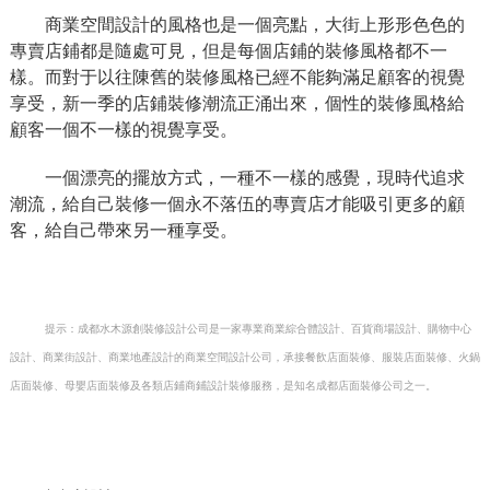
商業空間設計的風格也是一個亮點，大街上形形色色的
專賣店鋪都是隨處可見，但是每個店鋪的裝修風格都不一
樣。而對于以往陳舊的裝修風格已經不能夠滿足顧客的視覺
享受，新一季的店鋪裝修潮流正涌出來，個性的裝修風格給
顧客一個不一樣的視覺享受。
一個漂亮的擺放方式，一種不一樣的感覺，現時代追求
潮流，給自己裝修一個永不落伍的專賣店才能吸引更多的顧
客，給自己帶來另一種享受。
提示：成都水木源創裝修設計公司是一家專業商業綜合體設計、百貨商場設計、購物中心
設計、商業街設計、商業地產設計的商業空間設計公司，承接餐飲店面裝修、服裝店面裝修、火鍋
店面裝修、母嬰店面裝修及各類店鋪商鋪設計裝修服務，是知名成都店面裝修公司之一。