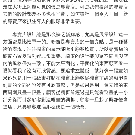
走在大街上到處可見的便是專賣店。可是我們看到的專賣店
它們的設計都差不多也很平常，如何設計一個令人耳目一新
的專賣店來抓住客人的眼球非常重要。
專賣店設計總是那么缺乏新鮮感，尤其是展示設計這一
方面都是比較單一的。櫥窗是專賣店的一個亮點，是一種藝
術的表現，往往櫥窗的展示能吸引顧客欣賞，所以專賣店的
櫥窗布置及陳列都非常重要。櫥窗的設計要與眾不同且與店
內的風格保持一致，不能太平面化，平面化的東西顧客看一
眼就看我了沒有可欣賞感。要追求立體感，就好像一幅畫如
果你只是用一張紙畫好貼在櫥窗上顧客從櫥窗前經過就能看
到畫的全部內容沒有可欣賞感，但是如果是用一個立體的東
西周圍只畫一幅畫，顧客從櫥窗前經過是只能看到畫的一小
部分從而引起顧客對這幅畫的興趣，顧客一旦起了興趣便會
進店，只要顧客進店那么便是一個機會。