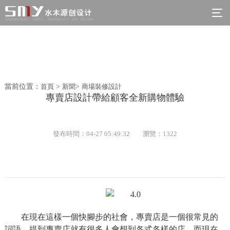
當前位置：
首頁
>
新聞
>
商場裝修設計
專賣店設計帶給顧客全新購物體驗
發布時間：04-27 05:49:32
瀏覽：1322
在現在這樣一個快腳步的社會，專賣店是一個很常見的
詞語，提到專賣店就有很多人會想到各式各樣的店，而現在