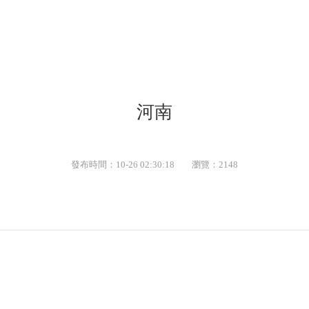
河南
發布時間：10-26 02:30:18
瀏覽：2148