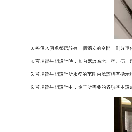
3. 每個入廁處都應該有一個獨立的空間，劃分單位
4. 商場衛生間設計時，其內應該為老、弱、病
5. 商場衛生間設計所服務的范圍內應該標有指
6. 商場衛生間設計中，除了所需要的各項基本