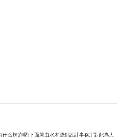
有什么規范呢?下面就由水木源創設計事務所對此為大