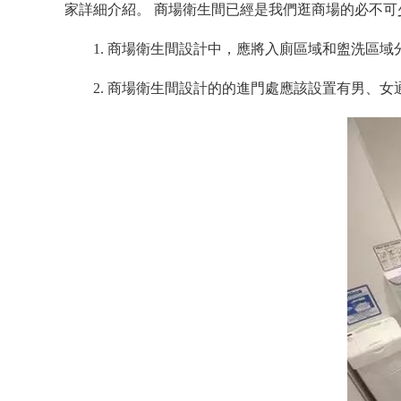
家詳細介紹。 商場衛生間已經是我們逛商場的必不可
1. 商場衛生間設計中，應將入廁區域和盥洗區
2. 商場衛生間設計的的進門處應該設置有男、