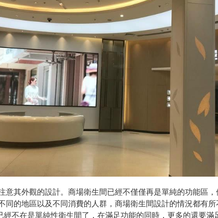
該注意其外觀的設計。商場衛生間已經不僅僅再是單純的功能區
、不同的地區以及不同消費的人群，商場衛生間設計的情況都有所
已經不在是單純性衛生間了，在滿足功能的同時，更多的還要滿