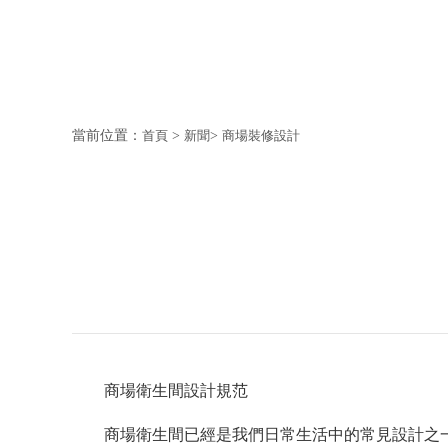
當前位置：
首頁
>
新聞
>
商場裝修設計
商場衛生間設計規范
商場衛生間已經是我們日常生活中的常見設計之