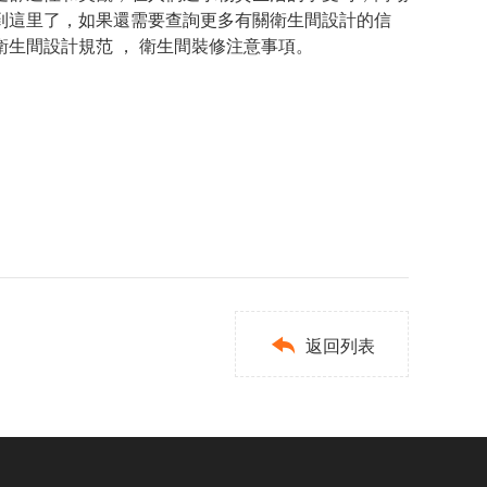
到這里了，如果還需要查詢更多有關衛生間設計的信
衛生間設計規范 ， 衛生間裝修注意事項。

返回列表