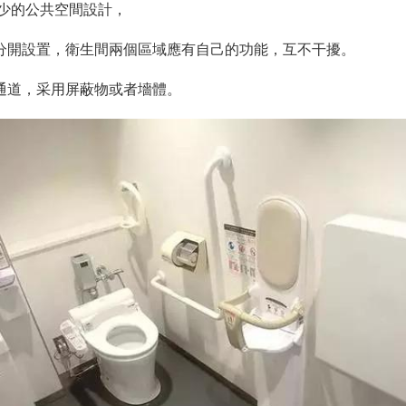
少的公共空間設計，
域分開設置，衛生間兩個區域應有自己的功能，互不干擾。
女通道，采用屏蔽物或者墻體。