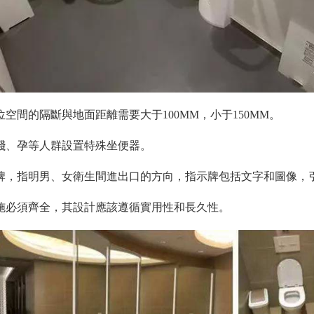
空間的隔斷與地面距離需要大于100MM，小于150MM。
、殘、孕等人群設置特殊坐便器。
示牌，指明男、女衛生間進出口的方向，指示牌包括文字和圖像，
設施必須齊全，其設計應該遵循實用性和長久性。