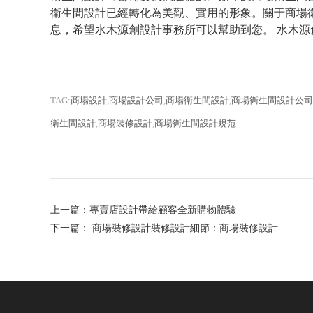
衛生間設計已經轉化為美觀、實用的形象。關于商場
息，希望水木源創設計事務所可以幫助到您。 水木源創
TAG:
商場設計
,
商場設計公司
,
商場衛生間設計
,
商場衛生間設計公司
衛生間設計
,
商場裝修設計
,
商場衛生間設計規范
上一篇：
專賣店設計帶給顧客全新購物體驗
下一篇：
商場裝修設計裝修設計細節：商場裝修設計