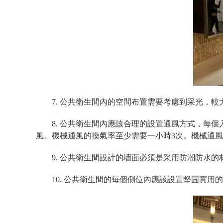
7. 公共衛生間內的空間布置需要考慮到采光，
8. 公共衛生間內應該合理的設置通風方式，每個
風。機械通風的換氣率至少需要一小時3次。機械通風的
9. 公共衛生間設計的墻面必須是采用防潮防水
10. 公共衛生間的每個側位內應該設置堅固實