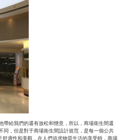
，他帶給我們的還有放松和愜意，所以，商場衛生間還
不同，但是對于商場衛生間設計規范，是每一個公共
足舒適性和美觀，在人們追求物質生活的享受時，商場