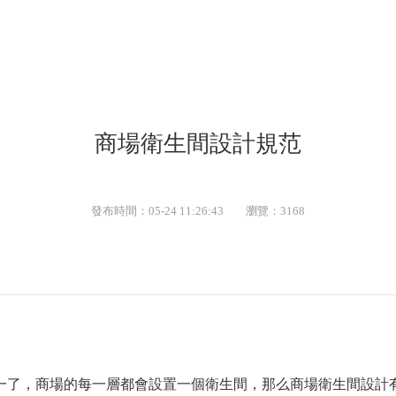
商場衛生間設計規范
發布時間：05-24 11:26:43
瀏覽：3168
一了，商場的每一層都會設置一個衛生間，那么商場衛生間設計