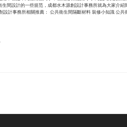
衛生間設計的一些規范，成都水木源創設計事務所就為大家介紹
設計事務所相關推薦： 公共衛生間隔斷材料 裝修小知識 公共
,