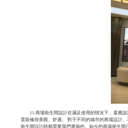
11.商場衛生間設計在滿足使用的情況下，還應
需裝修得美觀、舒適。 對于不同的城市的商場設計
衛生間設計時都需要我們遵循的。如今的商場衛生間