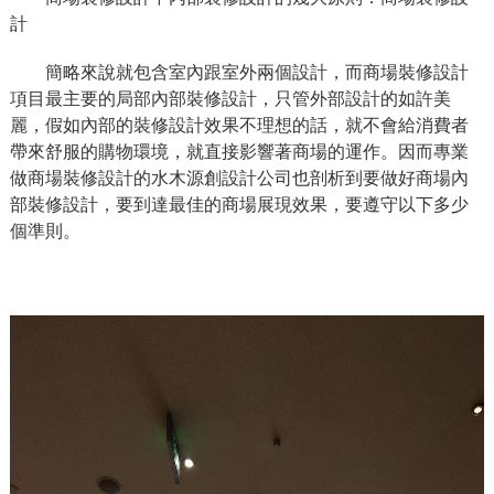
計
簡略來說就包含室內跟室外兩個設計，而商場裝修設計
項目最主要的局部內部裝修設計，只管外部設計的如許美
麗，假如內部的裝修設計效果不理想的話，就不會給消費者
帶來舒服的購物環境，就直接影響著商場的運作。因而專業
做商場裝修設計的水木源創設計公司也剖析到要做好商場內
部裝修設計，要到達最佳的商場展現效果，要遵守以下多少
個準則。