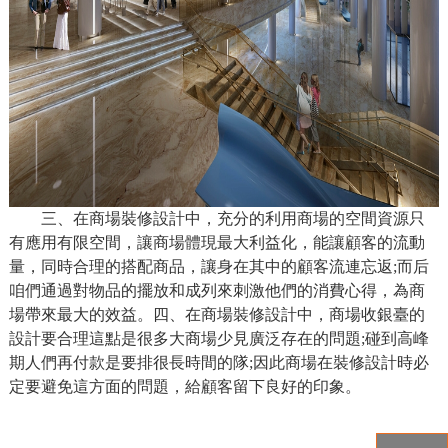
三、在商場裝修設計中，充分的利用商場的空間資源只
有應用有限空間，讓商場體現最大利益化，能讓顧客的流動
量，同時合理的搭配商品，讓身在其中的顧客流連忘返;而后
咱們通過對物品的擺放和成列來刺激他們的消費心得，為商
場帶來最大的效益。四、在商場裝修設計中，商場收銀臺的
設計要合理這點是很多大商場少見廣泛存在的問題;碰到高峰
期人們再付款是要排很長時間的隊;因此商場在裝修設計時必
定要避免這方面的問題，給顧客留下良好的印象。