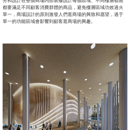
分和設計在整個商場內部裝修設計每個區域、
不同樓層都應
都要滿足不同顧客消費群體的商品，避免樓層區域功效過火
單一，商場設計的原則激發人們逛商場的興致和愿望，過于
單一的功能區域會影響到顧客逛商場的興趣。