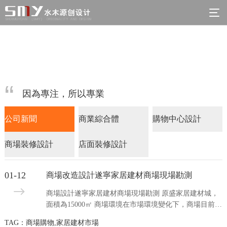
因為專注，所以專業
公司新聞
商業綜合體
購物中心設計
商場裝修設計
店面裝修設計
01-12
商場改造設計遂寧家居建材商場現場勘測
商場設計遂寧家居建材商場現場勘測 原盛家居建材城，
面積為15000㎡ 商場環境在市場環境變化下，商場目前雖
任然處于經營狀態，但在長遠發展情況來看不容樂觀，
TAG：商場購物,家居建材市場
這也與本專業市場前期定位不符合當下發展有關，加上