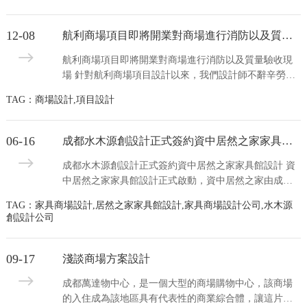
行業競爭環境已出現專業既然之家，導致經營壓力...
12-08
航利商場項目即將開業對商場進行消防以及質量驗收現場
航利商場項目即將開業對商場進行消防以及質量驗收現
場 針對航利商場項目設計以來，我們設計師不辭辛勞工
作，但當面積即將開業的航利商場我們還是很開心的。
TAG：商場設計,項目設計
消防及質量驗收現場
06-16
成都水木源創設計正式簽約資中居然之家家具館設計
成都水木源創設計正式簽約資中居然之家家具館設計 資
中居然之家家具館設計正式啟動，資中居然之家由成都
水木源創裝飾設計工程有限公司設計，成都水木源創又
TAG：家具商場設計,居然之家家具館設計,家具商場設計公司,水木源
開啟了全新的家具館設計，資中居然之家家具館占地面
創設計公司
積3.5萬平方，資中居然之家家具館項目地址資中國際...
09-17
淺談商場方案設計
成都萬達物中心，是一個大型的商場購物中心，該商場
的入住成為該地區具有代表性的商業綜合體，讓這片商