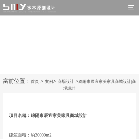
綿陽東辰宜家美家具商城設計|商場設計


Prev Case
Next Case
當前位置：
>
>
>
首頁
案例
商場設計
綿陽東辰宜家美家具商城設計|商
場設計
項目名稱：綿陽東辰宜家美家具商城設計
建筑面積：約30000m2