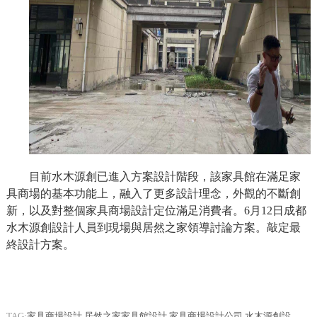
目前水木源創已進入方案設計階段，該家具館在滿足家
具商場的基本功能上，融入了更多設計理念，外觀的不斷創
新，以及對整個家具商場設計定位滿足消費者。6月12日成都
水木源創設計人員到現場與居然之家領導討論方案。敲定最
終設計方案。
TAG:
家具商場設計
,
居然之家家具館設計
,
家具商場設計公司
,
水木源創設