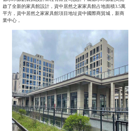
啟了全新的家具館設計，資中居然之家家具館占地面積3.5萬
平方，資中居然之家家具館項目地址資中國際商貿城，新商
業中心，