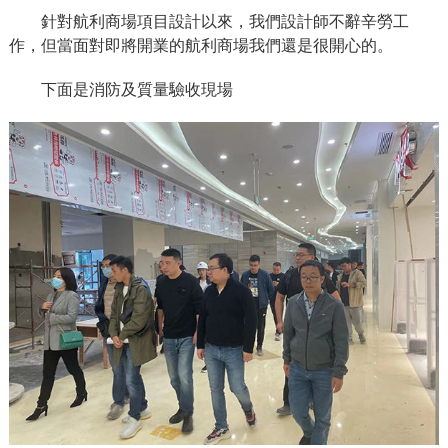
針對航利商場項目設計以來，我們設計師不辭辛勞工
作，但當面對即將開業的航利商場我們還是很開心的。
下面是消防及質量驗收現場