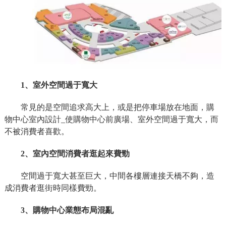
1、室外空間過于寬大
常見的是空間追求高大上，或是把停車場放在地面，購
物中心室內設計_使購物中心前廣場、室外空間過于寬大，而
不被消費者喜歡。
2、室內空間消費者逛起來費勁
空間過于寬大甚至巨大，中間各樓層連接天橋不夠，造
成消費者逛街時同樣費勁。
3、購物中心業態布局混亂