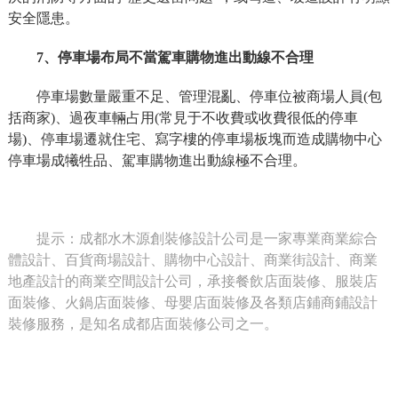
安全隱患。
7、停車場布局不當駕車購物進出動線不合理
停車場數量嚴重不足、管理混亂、停車位被商場人員(包
括商家)、過夜車輛占用(常見于不收費或收費很低的停車
場)、停車場遷就住宅、寫字樓的停車場板塊而造成購物中心
停車場成犧牲品、駕車購物進出動線極不合理。
提示：成都水木源創裝修設計公司是一家專業商業綜合
體設計、百貨商場設計、購物中心設計、商業街設計、商業
地產設計的商業空間設計公司，承接餐飲店面裝修、服裝店
面裝修、火鍋店面裝修、母嬰店面裝修及各類店鋪商鋪設計
裝修服務，是知名成都店面裝修公司之一。