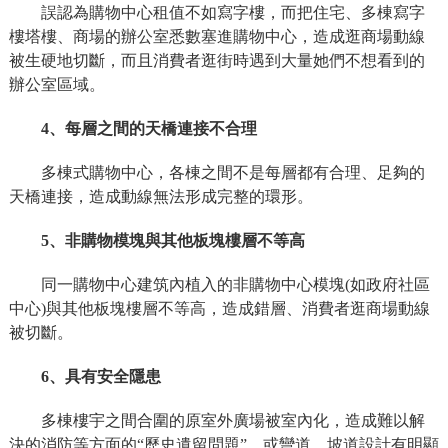
誤認為購物中心租值不如寫字樓，而把住宅、多棟寫字
樓塔樓、商場的辦公室悉數塞進購物中心，造成逛商場動線
被生硬地切斷，而且消費者逛街時遇到大量她們不想看到的
辦公室區域。
4、每層之間的天橋連接不合理
多棟式購物中心，各棟之間不是每層都有合理、足夠的
天橋連接，造成動線無法形成完整的環形。
5、非購物模塊與其他板塊樓層不等高
同一購物中心建筑內植入的非購物中心模塊(如政府社區
中心)與其他板塊樓層不等高，造成錯層、消費者逛商場動線
被切斷。
6、具有安全隱患
多棟樓宇之間合圍的原室外廣場被室內化，造成難以解
決的消防等方面的“歷史遺留問題”，或彎道、坡道設計有明顯