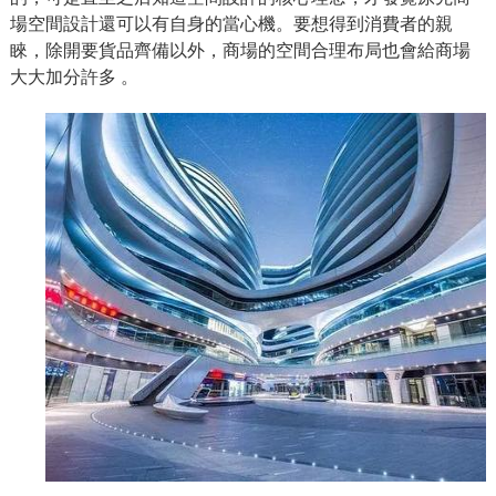
場空間設計還可以有自身的當心機。要想得到消費者的親
睞，除開要貨品齊備以外，商場的空間合理布局也會給商場
大大加分許多 。