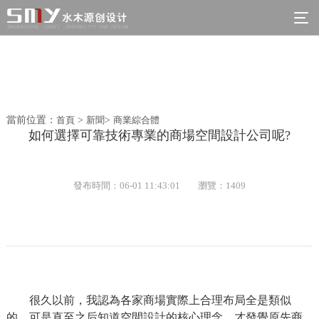
當前位置：
首頁
>
新聞
>
商業綜合體
如何選擇可靠技術專業的商場空間設計公司呢?
發布時間：06-01 11:43:01
瀏覽：1409
很久以前，我認為各家商場實際上合理布局全是類似
的，可是直至之后知道空間設計的核心理念，才發覺原先商