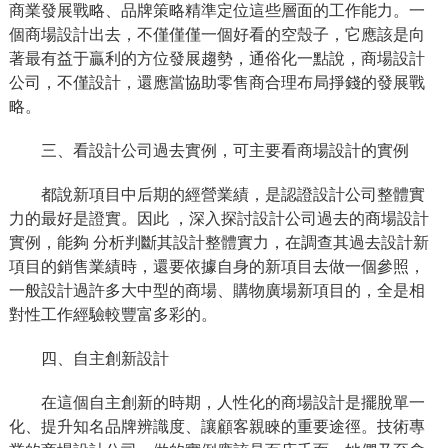
商業發展戰略、品牌策略精準定位這些層面的工作能力。一
個商場設計出去，不僅僅僅一個好看的空殼子，它應該是向
著最有益于贏利的方位發展趨勢，通俗化一點說，商場設計
公司，不僅設計，還應當協助零售商合理布局掙錢的發展戰
略。
三、看設計公司過去實例，可主要看商場設計的實例
都說新項目中后期的經營業績，是認證設計公司整體實
力的最好是證實。因此 ，深入探討設計公司過去的商場設計
實例，能夠 分析判斷其設計整體實力，在調查其過去設計新
項目的銷售業績時，還要依據自身的新項目去做一個參照，
一般設計過許多大中型的商場、購物廣場新項目的，全是相
對性工作經驗較豐富多彩的。
四、自主創新設計
在這個自主創新的時期，人性化的商場設計是擺脫單一
化、提升知名品牌辨識度、讓顧客親睞的重要途徑。技術專