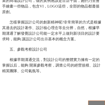
業的商場設計公司，做的實例應該是百店千面，她們乃至會
手繪畫一些物品，包含VI，LOGO這些，全部的物品都遵循
原創。
怎樣掌握設計公司的創新精神呢?非常簡單的方式是根據
其過去的設計著作、設計核心理念等去分辨，自然，根據早
期溝通了解發覺設計公司能一定水平上做到新項目的設計要
求時，能夠 讓設計公司出示基本的概念方案。
五、參觀考察設計公司
根據早期溝通交流，對設計公司的整體實力擁有一定的
掌握以后，能夠 開展參觀考察，調查公司的經營規模、設計
精英團隊、公司氣氛等。