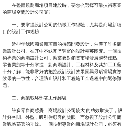
在整體規劃商場項目建設時，要怎么選擇可靠技術專業
的商場空間設計公司呢?
一、要掌握設計公司的領域工作經驗，尤其是商場新項
目的設計工作經驗
近些年我國商業新項目的持續開發設計，催產了許多商
業設計公司。在其中不缺閱歷豐富的設計精英團隊。一個技
術專業的商場設計公司，應當要對銷售市場發展趨勢優點、
零售業態等十分掌握，對商場設計、工程材料及其加工工藝
十分了解，能非常好的把控設計設計效果圖與最后當場實際
效果的一致性，合理防止設計和工程施工全過程中的返修難
題。
二、商業戰略部署工作經驗
許多零售商感覺，商場設計公司較大 的功效取決于，設
計好空間、外型，吸引住顧客的雙眼，而忽視了設計公司商
業戰略部署的功效。一個技術專業的商場設計公司，必須有