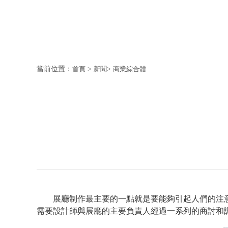
當前位置：
首頁
>
新聞
>
商業綜合體
展廳制作最主要的一點就是要能夠引起人們的注
需要設計師與展廳的主要負責人經過一系列的商討和