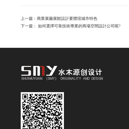
上一篇：
商業展廳展館設計要體現城市特色
下一篇：
如何選擇可靠技術專業的商場空間設計公司呢?