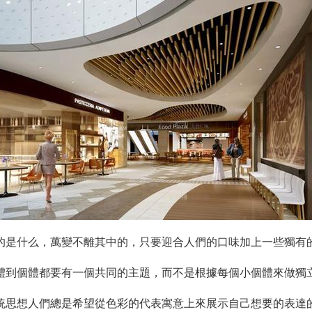
的是什么，萬變不離其中的，只要迎合人們的口味加上一些獨有
體到個體都要有一個共同的主題，而不是根據每個小個體來做獨
統思想人們總是希望從色彩的代表寓意上來展示自己想要的表達