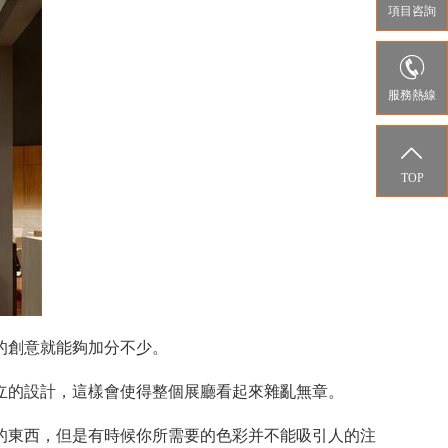
項目咨詢

服務熱線

TOP
的創意就能夠加分不少。
立的設計，這樣會使得整個展廳看起來雜亂無章。
的東西，但是有時候你所需要的色彩并不能吸引人的注