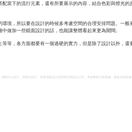
搭配當下的流行元素，還有所要展示的內容，結合色彩與燈光的
的環境，所以要在設計的時候多考慮空間的合理安排問題。一般
廳中做加一些鏡面設計的話，也能讓整體看起來更為開闊。
上等等，各方面都要有一個過硬的實力，但是除了設計以外，還
、購物中心設計、商業街設計、商業地產設計的商業空間設計公司，承接餐飲店面裝修、服裝店面裝修