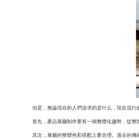
但是，無論現在的人們追求的是什么，現在流行
首先，產品展廳制作要有一個整體化趨勢，從整
其次，展廳的整體色彩搭配上要合理。過去的傳