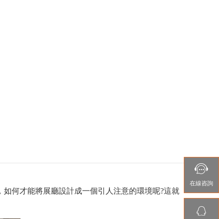

在線咨詢
，如何才能將展廳設計成一個引人注意的環境呢?這就
