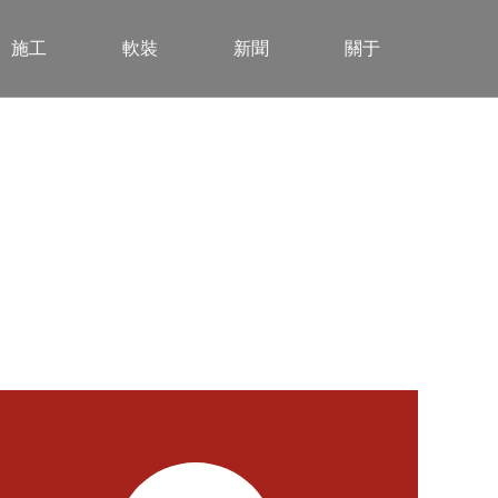
施工
軟裝
新聞
關于