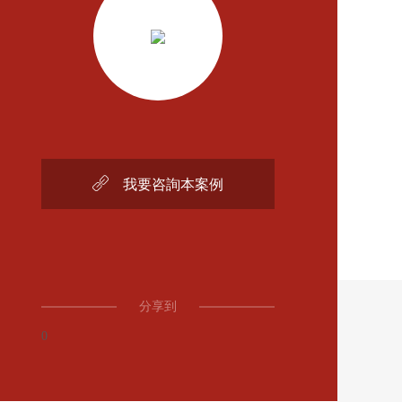

我要咨詢本案例
分享到
0