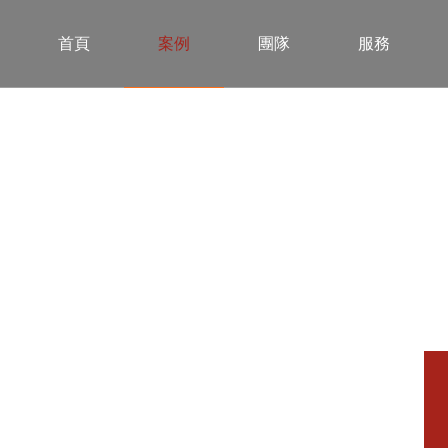
首頁
案例
團隊
服務