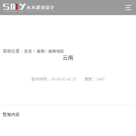
當前位置：
首頁
>
服務
>
服務地區
云南
發布時間：10-26 02:42:37
瀏覽：2467
暫無內容