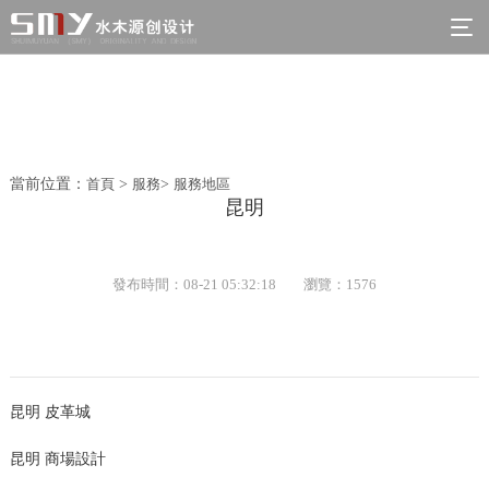
當前位置：
首頁
>
服務
>
服務地區
昆明
發布時間：08-21 05:32:18
瀏覽：1576
昆明 皮革城
昆明 商場設計