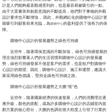
計是人們能夠最直觀感受到的，也是最容易被吸引的一點。
由于大眾審美和創新意識的不斷提高，他們對于事物的外觀
設計要求也不斷增強， 因此，外觀網紅化的購物中心設計更
能吸引到顧客前來光臨，為
的盈利提供了強有力的保
購物中心
障。
購物中心設計的發展趨勢之綠色可持續
近些年，隨著環保意識的不斷加強， 綠色可持續發展的
理念強烈影響著人們的生活習慣和購物中心設計的發展趨
勢，綠色可持續發展不僅是客戶的需求，也是租戶對購物中
心設計的期望。因此，購物中心設計、施工和運營，建議大
家采用綠色倡議， 堅持走綠色可持續之路。
購物中心設計的發展趨勢之大膽“視”色
近些年，隨著國家經濟的快速發展，人們的消費理念逐
漸升級，顏色的搭配，成為許多購物中心設計的店鋪室內規
劃方案的核心部分，大膽的色調在很大程度上引領了行業的