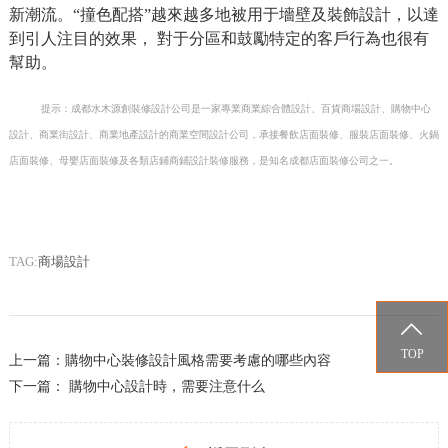
新潮流。“撞色配搭”越來越多地被用于墻壁及裝飾設計，以達
到引人注目的效果， 對于分區和鼓勵特定的客戶行為也很有
幫助。
提示：成都水木源創裝修設計公司是一家專業商業綜合體設計、百貨商場設計、購物中心
設計、商業街設計、商業地產設計的商業空間設計公司，承接餐飲店面裝修、服裝店面裝修、火鍋
店面裝修、母嬰店面裝修及各類店鋪商鋪設計裝修服務，是知名成都店面裝修公司之一。
TAG:
商場設計

TOP
上一篇：
購物中心裝修設計風格需要考慮的哪些內容
下一篇：
購物中心設計時，需要注意什么