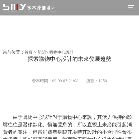
當前位置：
首頁
>
新聞
>
購物中心設計
探索購物中心設計的未來發展趨勢
發布時間：09-09 03:21:08
瀏覽：1258
由于購物中心設計對于購物中心來說，其活力保持的影
響往往是潛移默化、悄無聲息的，所以直觀上未必能引起消
費者的關注，但當消費者身臨其境時其設計的不合理性會很