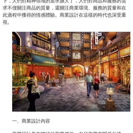
下，人們對精神領域的追求擴大了，人們對商品和服務的需
求不僅關注商品的質量，還關注商業環境、服務的質量和在
此過程中獲得的情感體驗。商業設計在這樣的時代也深受重
視。
一、商業設計內容