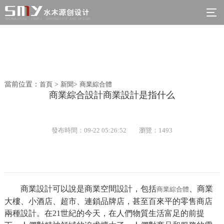
當前位置：
首頁
>
新聞
>
商業綜合體
商業綜合設計商業設計是指什么
發布時間：09-22 05:26:52
瀏覽：1493
商業設計可以說是商業空間設計，包括
、商業
商業綜合體
大樓、小酒店、超市、連鎖品牌店，甚至百來平的零售商店
兩種設計。在21世紀的今天，在人們物質生活富足的前提