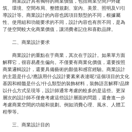
商業設計具有獨特的商業價值，包括商業空間戶外建
筑、環境、空間布局、整體規劃、室內、美景、照明及VI引
導設計等。商業設計的內容也因項目類型的不同，根據屬
性、使用組和功能要求的不同，設計內容也有所不同，是為
了使空間較大化商業價值，讓消費者記住和喜歡品牌。
二、商業設計要求
商業設計的重點在于商業，其次在于設計。如果單方面
解釋它，很容易產生偏向。不僅要有商業化價值，還要按照
商業邏輯設計，還要具備藝術的顏值和感官經驗。商業設計
的主題是什么?應該用什么設計要素來表達呢?這個項目的文化
基因和精髓是什么?什么類型的裝飾材料，裝飾語言解釋?品牌
以什么方式呈現等，設計師通常考慮的較多的是這些。更深
層次的設計師不僅會考慮這些設計層面的問題，還會進一步
考慮商業空間的功能和規劃。例如消費心理、風水、人體工
程學等。
三、商業設計目的