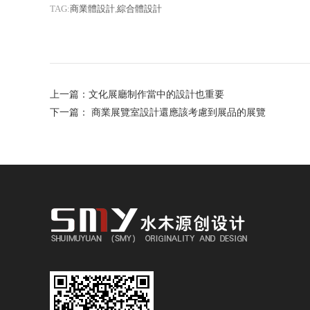
TAG:
商業體設計
,
綜合體設計
上一篇：
文化展廳制作當中的設計也重要
下一篇：
商業展覽室設計還應該考慮到展品的展覽