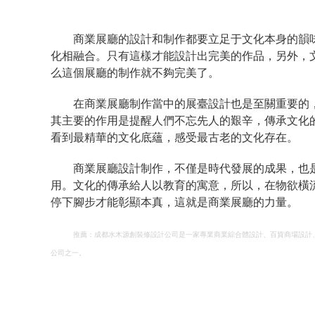
商業展廳的設計和制作都要立足于文化本身的韻
化相融合。只有這樣才能設計出完美的作品，另外，
么這個展廳的制作就不夠完美了。
在商業展廳制作當中的展臺設計也是至關重要的
其主要的作用是提醒人們不忘先人的艱辛，傳承文化
看到最精華的文化底蘊，感受最古老的文化存在。
商業展廳設計制作，不僅是時代發展的成果，也
用。文化的傳承給人以教育的寓意，所以，在物欲橫
停下腳步才能彰顯本真，這就是商業展廳的力量。
推薦：成都水木源創裝修設計公司是一家專業商業綜合體設計、百貨商場設計
公司之一。