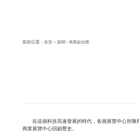
當前位置：
首頁
>
新聞
>
商業綜合體
在這個科技高速發展的時代，各個展覽中心所陳
商業展覽中心回顧歷史。