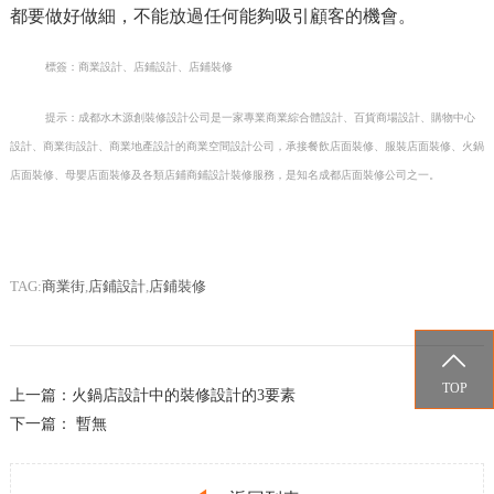
都要做好做細，不能放過任何能夠吸引顧客的機會。
標簽：商業設計、店鋪設計、店鋪裝修
提示：成都水木源創裝修設計公司是一家專業商業綜合體設計、百貨商場設計、購物中心
設計、商業街設計、商業地產設計的商業空間設計公司，承接餐飲店面裝修、服裝店面裝修、火鍋
店面裝修、母嬰店面裝修及各類店鋪商鋪設計裝修服務，是知名成都店面裝修公司之一。
TAG:
商業街
,
店鋪設計
,
店鋪裝修

TOP
上一篇：
火鍋店設計中的裝修設計的3要素
下一篇： 暫無