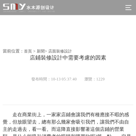
當前位置：
首頁
>
新聞
>
店面裝修設計
店鋪裝修設計中需要考慮的因素
發布時間：10-13 05:37:40
瀏覽：1229
走在商業街上，一家家店鋪會讓我們有種應接不暇的感
覺，但放眼望去，總有那么幾家會吸引我們，讓我們不由自
主的走過去，看一看。而這降直接影響著這個店鋪的營業