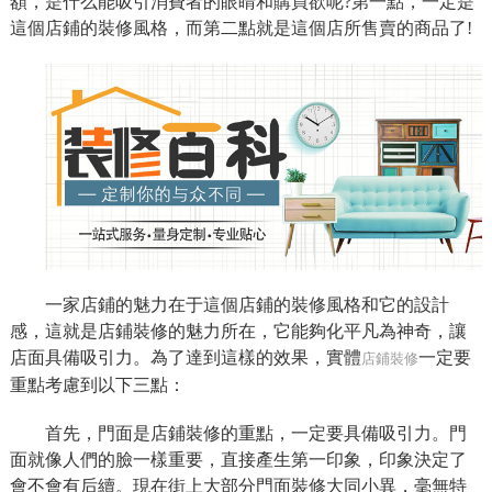
額，是什么能吸引消費者的眼睛和購買欲呢?第一點，一定是
這個店鋪的裝修風格，而第二點就是這個店所售賣的商品了!
一家店鋪的魅力在于這個店鋪的裝修風格和它的設計
感，這就是店鋪裝修的魅力所在，它能夠化平凡為神奇，讓
店面具備吸引力。為了達到這樣的效果，實體
一定要
店鋪裝修
重點考慮到以下三點：
首先，門面是店鋪裝修的重點，一定要具備吸引力。門
面就像人們的臉一樣重要，直接產生第一印象，印象決定了
會不會有后續。現在街上大部分門面裝修大同小異，毫無特