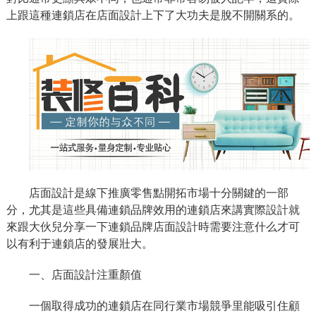
上跟這種連鎖店在店面設計上下了大功夫是脫不開關系的。
店面設計是線下推廣零售點開拓市場十分關鍵的一部
分，尤其是這些具備連鎖品牌效用的連鎖店來講實際設計就
來跟大伙兒分享一下連鎖品牌店面設計時需要注意什么才可
以有利于連鎖店的發展壯大。
一、店面設計注重顏值
一個取得成功的連鎖店在同行業市場競爭里能吸引住顧