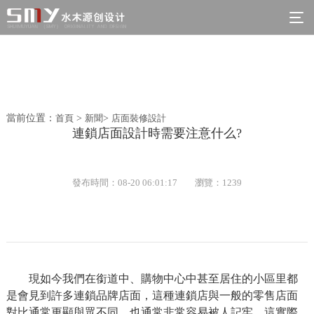
當前位置：
首頁
>
新聞
>
店面裝修設計
連鎖店面設計時需要注意什么?
發布時間：08-20 06:01:17
瀏覽：1239
現如今我們在銜道中、購物中心中甚至居住的小區里都
是會見到許多連鎖品牌店面，這種連鎖店與一般的零售店面
對比通常更顯與眾不同，也通常非常容易被人記牢，這實際