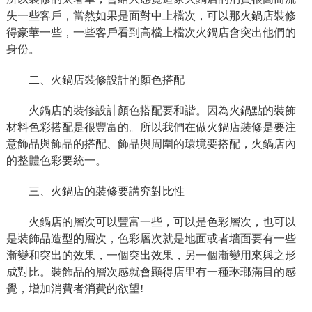
失一些客戶，當然如果是面對中上檔次，可以那火鍋店裝修
得豪華一些，一些客戶看到高檔上檔次火鍋店會突出他們的
身份。
二、火鍋店裝修設計的顏色搭配
火鍋店的裝修設計顏色搭配要和諧。因為火鍋點的裝飾
材料色彩搭配是很豐富的。所以我們在做火鍋店裝修是要注
意飾品與飾品的搭配、飾品與周圍的環境要搭配，火鍋店內
的整體色彩要統一。
三、火鍋店的裝修要講究對比性
火鍋店的層次可以豐富一些，可以是色彩層次，也可以
是裝飾品造型的層次，色彩層次就是地面或者墻面要有一些
漸變和突出的效果，一個突出效果，另一個漸變用來與之形
成對比。裝飾品的層次感就會顯得店里有一種琳瑯滿目的感
覺，增加消費者消費的欲望!