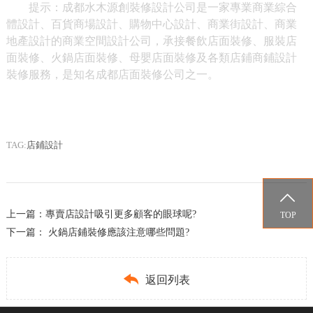
提示：成都水木源創裝修設計公司是一家專業商業綜合
體設計、百貨商場設計、購物中心設計、商業街設計、商業
地產設計的商業空間設計公司，承接餐飲店面裝修、服裝店
面裝修、火鍋店面裝修、母嬰店面裝修及各類店鋪商鋪設計
裝修服務，是知名成都店面裝修公司之一。
TAG:
店鋪設計

上一篇：
專賣店設計吸引更多顧客的眼球呢?
TOP
下一篇：
火鍋店鋪裝修應該注意哪些問題?

返回列表