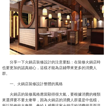
分享一下火鍋店裝修設計的注意要點：在裝修火鍋店時
也要更加的認真細心，這樣才能為店鋪帶來更多的消費人
群。
一、火鍋店裝修設計整體的風格
火鍋店的裝修風格應當顯得很大氣，要根據消費的種類
來選擇要不要太奢華，因為火鍋店的消費人群還是中低檔，
所以裝修的太奢華，會給人感覺這家火鍋店的消費很高而流