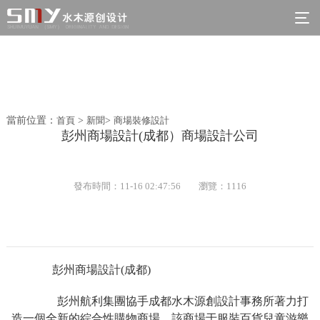
當前位置：
首頁
>
新聞
>
商場裝修設計
彭州商場設計(成都）商場設計公司
發布時間：11-16 02:47:56
瀏覽：1116
彭州商場設計(成都)
彭州航利集團協手成都水木源創設計事務所著力打
造一個全新的綜合性購物商場，該商場于服裝百貨兒童游樂