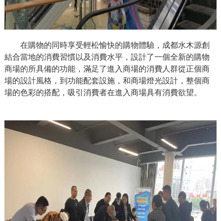
在購物的同時享受輕松愉快的購物體驗，成都水木源創
結合當地的消費習慣以及消費水平，設計了一個全新的購物
商場的所具備的功能，滿足了進入商場的消費人群從正個商
場的設計風格，到功能配套設施，和商場燈光設計，整個商
場的色彩的搭配，吸引消費者在進入商場具有消費欲望。