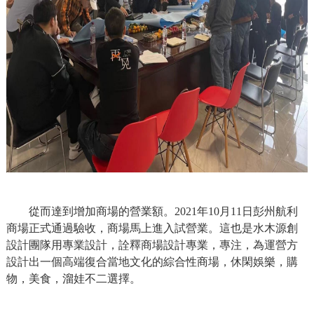
從而達到增加商場的營業額。2021年10月11日彭州航利
商場正式通過驗收，商場馬上進入試營業。這也是水木源創
設計團隊用專業設計，詮釋商場設計專業，專注，為運營方
設計出一個高端復合當地文化的綜合性商場，休閑娛樂，購
物，美食，溜娃不二選擇。