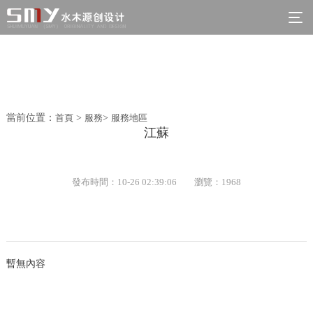
當前位置：
首頁
>
服務
>
服務地區
江蘇
發布時間：10-26 02:39:06
瀏覽：1968
暫無內容