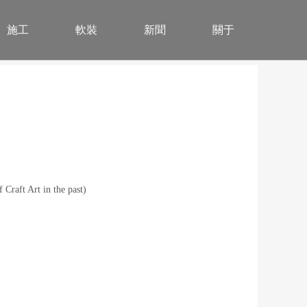
施工
軟裝
新聞
關于
Craft Art in the past)