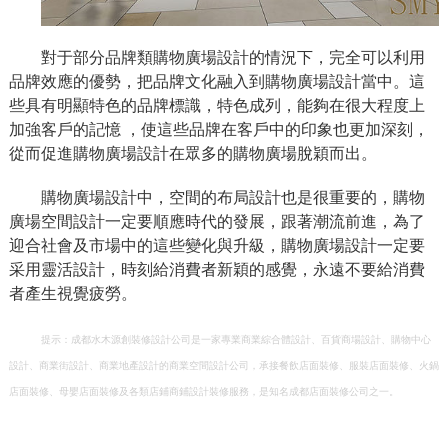
對于部分品牌類購物廣場設計的情況下，完全可以利用
品牌效應的優勢，把品牌文化融入到購物廣場設計當中。這
些具有明顯特色的品牌標識，特色成列，能夠在很大程度上
加強客戶的記憶 ，使這些品牌在客戶中的印象也更加深刻，
從而促進購物廣場設計在眾多的購物廣場脫穎而出。
購物廣場設計中，空間的布局設計也是很重要的，購物
廣場空間設計一定要順應時代的發展，跟著潮流前進，為了
迎合社會及市場中的這些變化與升級，購物廣場設計一定要
采用靈活設計，時刻給消費者新穎的感覺，永遠不要給消費
者產生視覺疲勞。
提示：成都水木源創裝修設計公司是一家專業商業綜合體設計、百貨商場設計、購物中心
設計、商業街設計、商業地產設計的商業空間設計公司，承接餐飲店面裝修、服裝店面裝修、火鍋
店面裝修、母嬰店面裝修及各類店鋪商鋪設計裝修服務，是知名成都店面裝修公司之一。