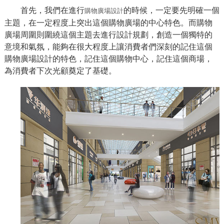
首先，我們在進行
的時候，一定要先明確一個
購物廣場設計
主題，在一定程度上突出這個購物廣場的中心特色。而購物
廣場周圍則圍繞這個主題去進行設計規劃，創造一個獨特的
意境和氣氛，能夠在很大程度上讓消費者們深刻的記住這個
購物廣場設計的特色，記住這個購物中心，記住這個商場，
為消費者下次光顧奠定了基礎。