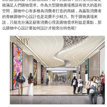
能滿足人們購物需求。作為大型購物廣場應該有很大的盈利
空間，購物中心有多種為消費者打造的商鋪，為贏取消費者
的青睞購物中心設計也是花費不少精力。對于購物廣場來
說，只能充分滿足顧客消費心理及購物需求利益是重點，那
么購物中心設計要如何設計才能突出特色呢?